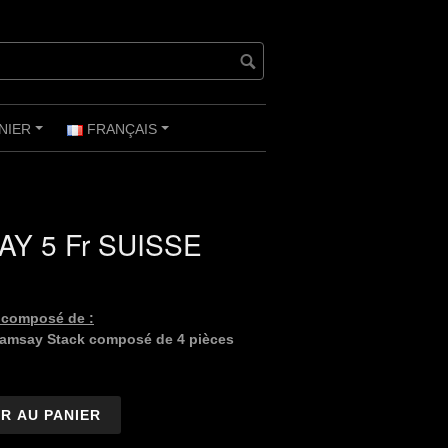
NIER
FRANÇAIS
+
+
Y 5 Fr SUISSE
t composé de :
Ramsay Stack composé de 4 pièces
R AU PANIER