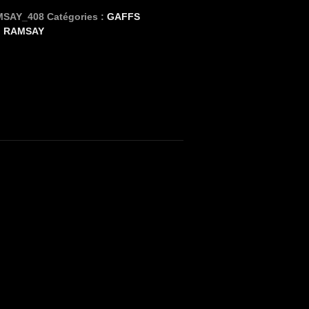
SAY_408
Catégories :
GAFFS
,
RAMSAY