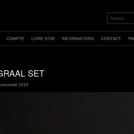
COMPTE
LIVRE D’OR
INFORMATIONS
CONTACT
PA
GRAAL SET
Exclusivité 2010’
ecteur
idéo