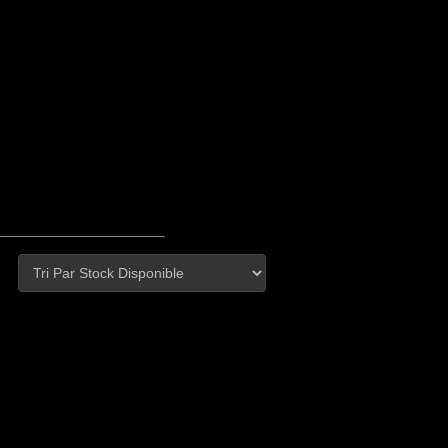
_____________________