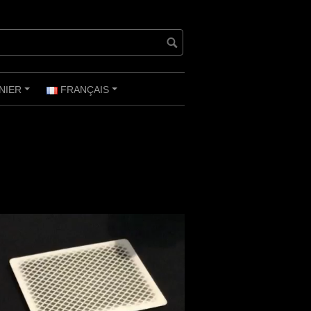
NIER
FRANÇAIS
+
+