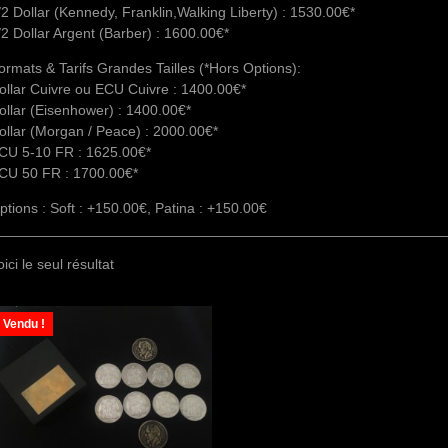
/2 Dollar (Kennedy, Franklin,Walking Liberty) : 1530.00€*
/2 Dollar Argent (Barber) : 1600.00€*
ormats & Tarifs Grandes Tailles (*Hors Options):
ollar Cuivre ou ECU Cuivre : 1400.00€*
ollar (Eisenhower) : 1400.00€*
ollar (Morgan / Peace) : 2000.00€*
CU 5-10 FR : 1625.00€*
CU 50 FR : 1700.00€*
ptions : Soft : +150.00€, Patina : +150.00€
________________________________________________________
oici le seul résultat
Vendu !