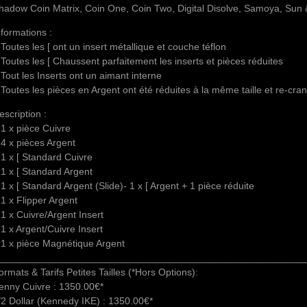
hadow Coin Matrix, Coin One, Coin Two, Digital Disolve, Samoya, Sun
nformations :
 Toutes les [ ont un insert métallique et couche téflon
 Toutes les [ Chaussent parfaitement les inserts et pièces réduites
 Tout les Inserts ont un aimant interne
 Toutes les pièces en Argent ont été réduites à la même taille et re-cra
escription :
 1 x pièce Cuivre
 4 x pièces Argent
 1 x [ Standard Cuivre
 1 x [ Standard Argent
 1 x [ Standard Argent (Slide)- 1 x [ Argent + 1 pièce réduite
 1 x Flipper Argent
 1 x Cuivre/Argent Insert
 1 x Argent/Cuivre Insert
 1 x pièce Magnétique Argent
________________________________________________________
ormats & Tarifs Petites Tailles (*Hors Options):
enny Cuivre : 1350.00€*
/2 Dollar (Kennedy IKE) : 1350.00€*