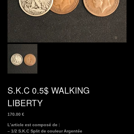
S.K.C 0.5$ WALKING
LIBERTY
170.00
€
L’article est composé de :
– 1/2 S.K.C Split de couleur Argentée