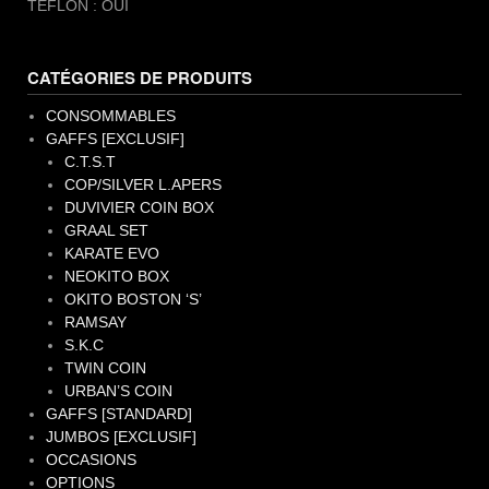
TEFLON : OUI
CATÉGORIES DE PRODUITS
CONSOMMABLES
GAFFS [EXCLUSIF]
C.T.S.T
COP/SILVER L.APERS
DUVIVIER COIN BOX
GRAAL SET
KARATE EVO
NEOKITO BOX
OKITO BOSTON ‘S’
RAMSAY
S.K.C
TWIN COIN
URBAN’S COIN
GAFFS [STANDARD]
JUMBOS [EXCLUSIF]
OCCASIONS
OPTIONS