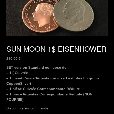
SUN MOON 1$ EISENHOWER
280.00
€
SET version Standard composé de :
– 1 [ Cuivrée
– 1 insert Cuivré/Argenté (un insert est plus fin qu’un
Copper/Silver)
– 1 pièce Cuivrée Correspondante Réduite
– 1 pièce Argentée Correspondante Réduite (NON
FOURNIE)
Disponible sur commande