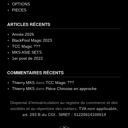
OPTIONS
PIECES
ARTICLES RÉCENTS
Année 2026
BlackPool Magic 2023
TCC Magic ???
MKS ASIE SETS
1er post de 2022
COMMENTAIRES RÉCENTS
Thierry MKS
dans
TCC Magic ???
Thierry MKS
dans
Pièce Chinoise en approche
Dispensé d’immatriculation au registre du commerce et des
sociétés et au répertoire des métiers.
TVA non applicable,
art. 293 B du CGI . SIRET : 51220814100014