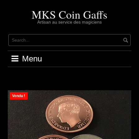
Skip
to
MKS Coin Gaffs
content
Artisan au service des magiciens
Menu
Vendu !