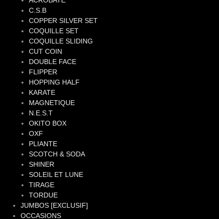
ACROBATE
C.S.B
COPPER SILVER SET
COQUILLE SET
COQUILLE SLIDING
CUT COIN
DOUBLE FACE
FLIPPER
HOPPING HALF
KARATE
MAGNETIQUE
N.E.S.T
OKITO BOX
OXF
PLIANTE
SCOTCH & SODA
SHINER
SOLEIL ET LUNE
TIRAGE
TORDUE
JUMBOS [EXCLUSIF]
OCCASIONS