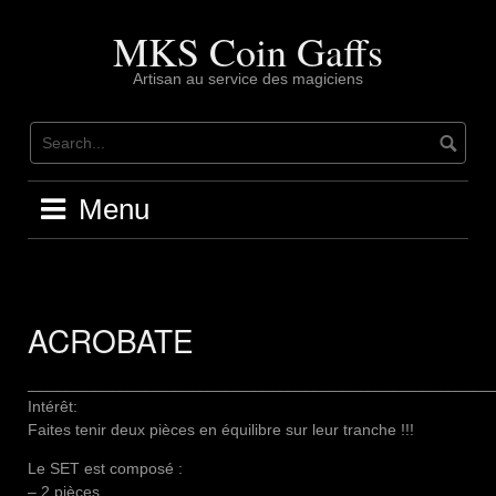
Skip
to
MKS Coin Gaffs
content
Artisan au service des magiciens
Menu
ACROBATE
____________________________________________________
Intérêt:
Faites tenir deux pièces en équilibre sur leur tranche !!!
Le SET est composé :
– 2 pièces