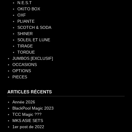
N.E.S.T
OKITO BOX
OXF
PLIANTE
SCOTCH & SODA
SHINER
SOLEIL ET LUNE
TIRAGE
TORDUE
JUMBOS [EXCLUSIF]
OCCASIONS
OPTIONS
PIECES
ARTICLES RÉCENTS
Année 2026
BlackPool Magic 2023
TCC Magic ???
MKS ASIE SETS
1er post de 2022