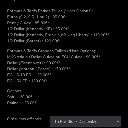
____________________________________________________
Formats & Tarifs Petites Tailles (*Hors Options):
Euros (0.2, 0.5, 1 ou 2) : 85.00€*
Penny Cuivre : 85.00€*
1/2 Dollar (Kennedy IKE) : 85.00€*
1/2 Dollar (Kennedy, Franklin,Walking Liberty) : 110.00€*
1/2 Dollar (Barber) : 120.00€*
Formats & Tarifs Grandes Tailles (*Hors Options):
MKS Asia ou Dollar Cuivre ou ECU Cuivre : 90.00€*
Dollar (Eisenhower) : 90.00€*
Dollar (Morgan / Peace) : 170.00€*
ECU 5-10 FR : 120.00€*
ECU 50 FR : 130.00€*
Options :
Soft : +30.00€
Patina : +25.00€
____________________________________________________
6 résultats affichés