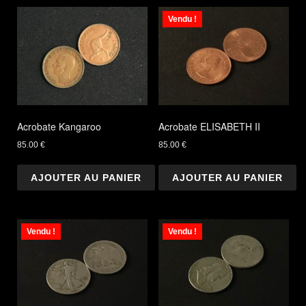
Vendu !
Acrobate Kangaroo
Acrobate ELISABETH II
85.00
€
85.00
€
AJOUTER AU PANIER
AJOUTER AU PANIER
Vendu !
Vendu !