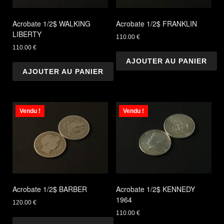
Acrobate 1/2$ WALKING
Acrobate 1/2$ FRANKLIN
LIBERTY
110.00
€
110.00
€
AJOUTER AU PANIER
AJOUTER AU PANIER
Vendu !
Vendu !
Acrobate 1/2$ BARBER
Acrobate 1/2$ KENNEDY
1964
120.00
€
110.00
€