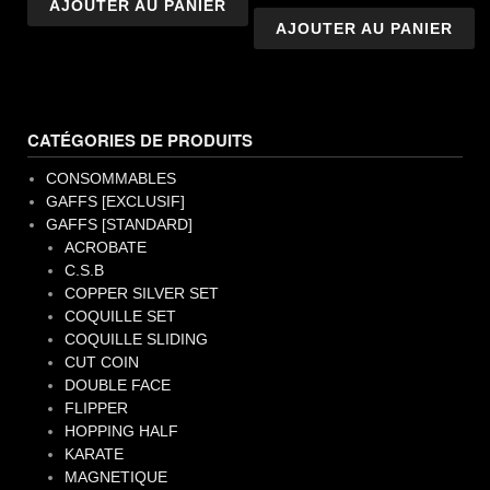
AJOUTER AU PANIER
AJOUTER AU PANIER
CATÉGORIES DE PRODUITS
CONSOMMABLES
GAFFS [EXCLUSIF]
GAFFS [STANDARD]
ACROBATE
C.S.B
COPPER SILVER SET
COQUILLE SET
COQUILLE SLIDING
CUT COIN
DOUBLE FACE
FLIPPER
HOPPING HALF
KARATE
MAGNETIQUE