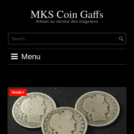
Skip
to
MKS Coin Gaffs
content
Artisan au service des magiciens
Menu
Vendu !