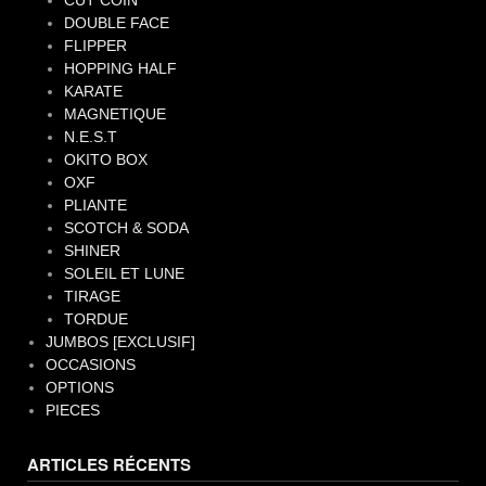
CUT COIN
DOUBLE FACE
FLIPPER
HOPPING HALF
KARATE
MAGNETIQUE
N.E.S.T
OKITO BOX
OXF
PLIANTE
SCOTCH & SODA
SHINER
SOLEIL ET LUNE
TIRAGE
TORDUE
JUMBOS [EXCLUSIF]
OCCASIONS
OPTIONS
PIECES
ARTICLES RÉCENTS