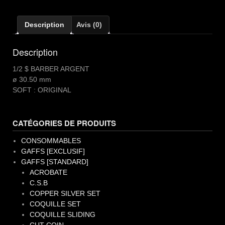
$
BARBER
Description
Avis (0)
Description
1/2 $ BARBER ARGENT
ø 30.50 mm
SOFT : ORIGINAL
CATÉGORIES DE PRODUITS
CONSOMMABLES
GAFFS [EXCLUSIF]
GAFFS [STANDARD]
ACROBATE
C.S.B
COPPER SILVER SET
COQUILLE SET
COQUILLE SLIDING