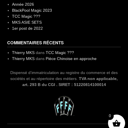
Année 2026
BlackPool Magic 2023
TCC Magic ???
MKS ASIE SETS
1er post de 2022
COMMENTAIRES RÉCENTS
Thierry MKS
dans
TCC Magic ???
Thierry MKS
dans
Pièce Chinoise en approche
Dispensé d’immatriculation au registre du commerce et des
sociétés et au répertoire des métiers.
TVA non applicable,
art. 293 B du CGI . SIRET : 51220814100014
0