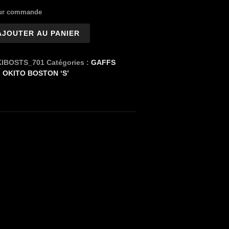
sur commande
AJOUTER AU PANIER
IBOSTS_701
Catégories :
GAFFS
,
OKITO BOSTON ‘S’