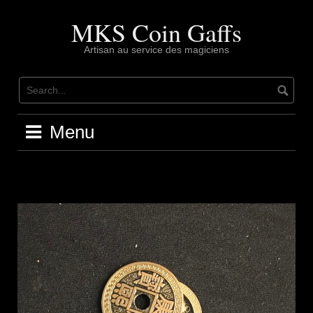
Skip
to
MKS Coin Gaffs
content
Artisan au service des magiciens
Menu