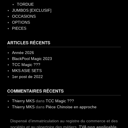
TORDUE
JUMBOS [EXCLUSIF]
OCCASIONS
OPTIONS
PIECES
ARTICLES RÉCENTS
Année 2026
BlackPool Magic 2023
TCC Magic ???
MKS ASIE SETS
1er post de 2022
COMMENTAIRES RÉCENTS
Thierry MKS
dans
TCC Magic ???
Thierry MKS
dans
Pièce Chinoise en approche
Dispensé d’immatriculation au registre du commerce et des
sociétés et au répertoire des métiers.
TVA non applicable,