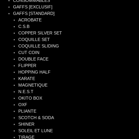
CONSOMMABLES
GAFFS [EXCLUSIF]
GAFFS [STANDARD]
ACROBATE
C.S.B
COPPER SILVER SET
COQUILLE SET
COQUILLE SLIDING
CUT COIN
DOUBLE FACE
FLIPPER
HOPPING HALF
KARATE
MAGNETIQUE
N.E.S.T
OKITO BOX
OXF
PLIANTE
SCOTCH & SODA
SHINER
SOLEIL ET LUNE
TIRAGE