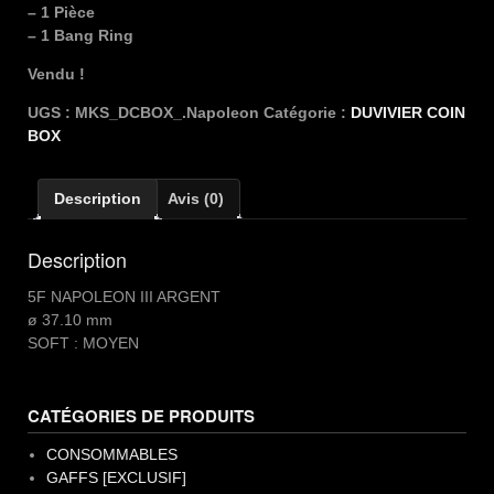
– 1 Pièce
– 1 Bang Ring
Vendu !
UGS :
MKS_DCBOX_.Napoleon
Catégorie :
DUVIVIER COIN
BOX
Description
Avis (0)
Description
5F NAPOLEON III ARGENT
ø 37.10 mm
SOFT : MOYEN
CATÉGORIES DE PRODUITS
CONSOMMABLES
GAFFS [EXCLUSIF]