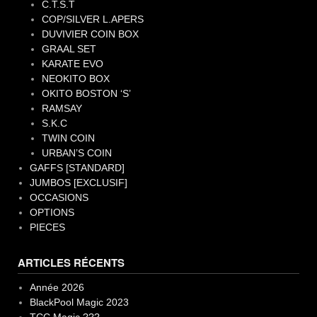
C.T.S.T
COP/SILVER L.APERS
DUVIVIER COIN BOX
GRAAL SET
KARATE EVO
NEOKITO BOX
OKITO BOSTON ‘S’
RAMSAY
S.K.C
TWIN COIN
URBAN’S COIN
GAFFS [STANDARD]
JUMBOS [EXCLUSIF]
OCCASIONS
OPTIONS
PIECES
ARTICLES RÉCENTS
Année 2026
BlackPool Magic 2023
TCC Magic ???