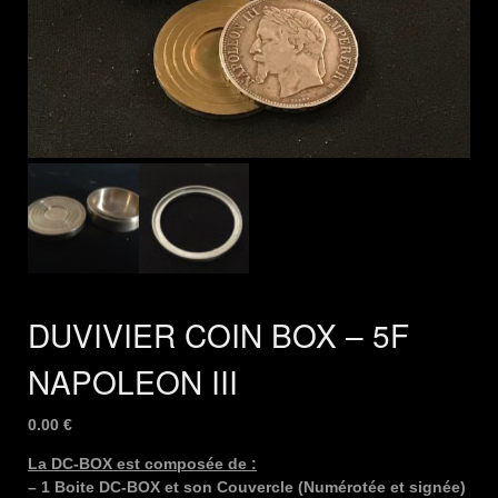
DUVIVIER COIN BOX – 5F
NAPOLEON III
0.00
€
La DC-BOX est composée de :
– 1 Boite DC-BOX et son Couvercle (Numérotée et signée)