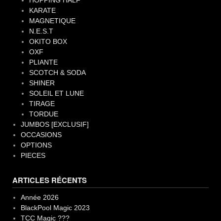
HOPPING HALF
KARATE
MAGNETIQUE
N.E.S.T
OKITO BOX
OXF
PLIANTE
SCOTCH & SODA
SHINER
SOLEIL ET LUNE
TIRAGE
TORDUE
JUMBOS [EXCLUSIF]
OCCASIONS
OPTIONS
PIECES
ARTICLES RÉCENTS
Année 2026
BlackPool Magic 2023
TCC Magic ???