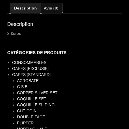
Description
Avis (0)
Description
2 €uros
CATÉGORIES DE PRODUITS
CONSOMMABLES
GAFFS [EXCLUSIF]
GAFFS [STANDARD]
ACROBATE
C.S.B
COPPER SILVER SET
COQUILLE SET
COQUILLE SLIDING
CUT COIN
DOUBLE FACE
FLIPPER