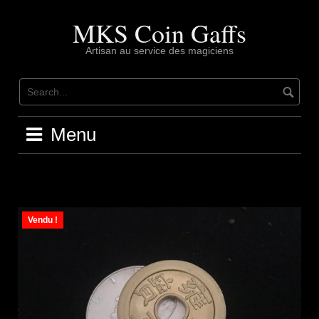
Skip
to
MKS Coin Gaffs
content
Artisan au service des magiciens
Menu
Vendu !