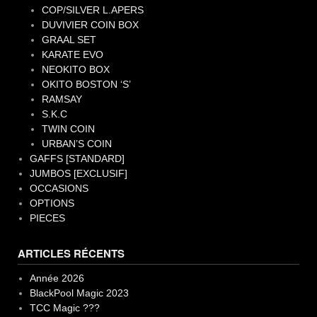
COP/SILVER L.APERS
DUVIVIER COIN BOX
GRAAL SET
KARATE EVO
NEOKITO BOX
OKITO BOSTON ‘S’
RAMSAY
S.K.C
TWIN COIN
URBAN’S COIN
GAFFS [STANDARD]
JUMBOS [EXCLUSIF]
OCCASIONS
OPTIONS
PIECES
ARTICLES RÉCENTS
Année 2026
BlackPool Magic 2023
TCC Magic ???