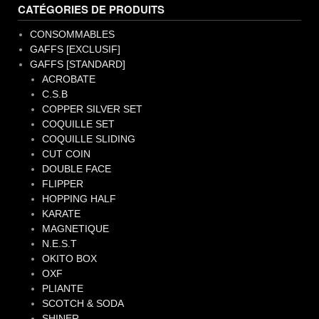
CATÉGORIES DE PRODUITS
CONSOMMABLES
GAFFS [EXCLUSIF]
GAFFS [STANDARD]
ACROBATE
C.S.B
COPPER SILVER SET
COQUILLE SET
COQUILLE SLIDING
CUT COIN
DOUBLE FACE
FLIPPER
HOPPING HALF
KARATE
MAGNETIQUE
N.E.S.T
OKITO BOX
OXF
PLIANTE
SCOTCH & SODA
SHINER