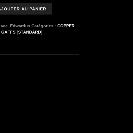
AJOUTER AU PANIER
eace_Edwardus
Catégories :
COPPER
,
GAFFS [STANDARD]