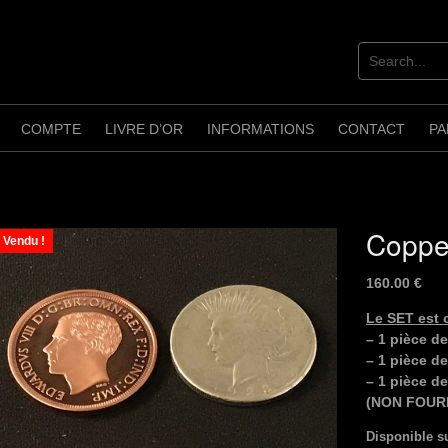
COMPTE
LIVRE D’OR
INFORMATIONS
CONTACT
PA
Coppe
Vendu !
160.00
€
Le SET est 
– 1 pièce de
– 1 pièce d
– 1 pièce 
(NON FOUR
Disponible 