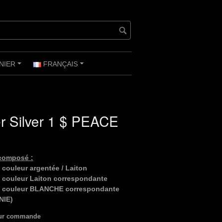
NIER
FRANÇAIS
+
+
r Silver 1 $ PEACE
composé :
 couleur argentée / Laiton
e couleur Laiton correspondante
de couleur BLANCHE correspondante
NIE)
sur commande