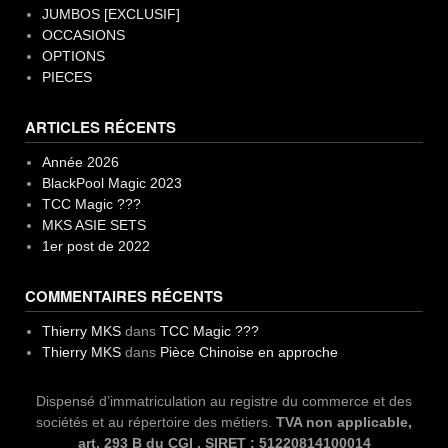
JUMBOS [EXCLUSIF]
OCCASIONS
OPTIONS
PIECES
ARTICLES RÉCENTS
Année 2026
BlackPool Magic 2023
TCC Magic ???
MKS ASIE SETS
1er post de 2022
COMMENTAIRES RÉCENTS
Thierry MKS
dans
TCC Magic ???
Thierry MKS
dans
Pièce Chinoise en approche
Dispensé d’immatriculation au registre du commerce et des
sociétés et au répertoire des métiers.
TVA non applicable,
art. 293 B du CGI . SIRET : 51220814100014