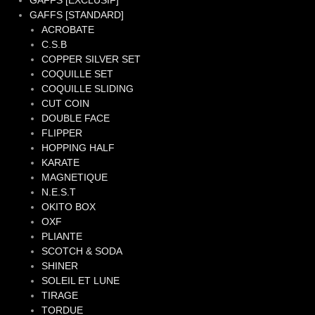
GAFFS [EXCLUSIF]
GAFFS [STANDARD]
ACROBATE
C.S.B
COPPER SILVER SET
COQUILLE SET
COQUILLE SLIDING
CUT COIN
DOUBLE FACE
FLIPPER
HOPPING HALF
KARATE
MAGNETIQUE
N.E.S.T
OKITO BOX
OXF
PLIANTE
SCOTCH & SODA
SHINER
SOLEIL ET LUNE
TIRAGE
TORDUE