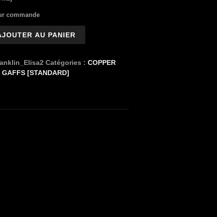
sur commande
AJOUTER AU PANIER
anklin_Elisa2
Catégories :
COPPER
,
GAFFS [STANDARD]