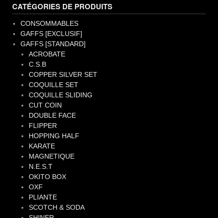
CATÉGORIES DE PRODUITS
CONSOMMABLES
GAFFS [EXCLUSIF]
GAFFS [STANDARD]
ACROBATE
C.S.B
COPPER SILVER SET
COQUILLE SET
COQUILLE SLIDING
CUT COIN
DOUBLE FACE
FLIPPER
HOPPING HALF
KARATE
MAGNETIQUE
N.E.S.T
OKITO BOX
OXF
PLIANTE
SCOTCH & SODA
SHINER