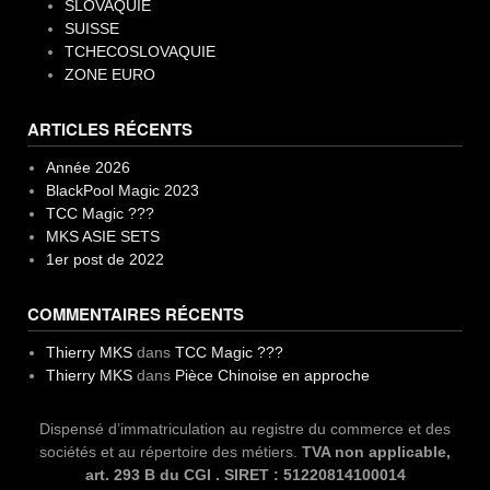
SLOVAQUIE
SUISSE
TCHECOSLOVAQUIE
ZONE EURO
ARTICLES RÉCENTS
Année 2026
BlackPool Magic 2023
TCC Magic ???
MKS ASIE SETS
1er post de 2022
COMMENTAIRES RÉCENTS
Thierry MKS
dans
TCC Magic ???
Thierry MKS
dans
Pièce Chinoise en approche
Dispensé d’immatriculation au registre du commerce et des
sociétés et au répertoire des métiers.
TVA non applicable,
art. 293 B du CGI . SIRET : 51220814100014