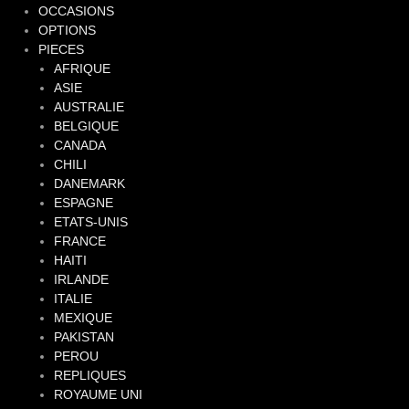
OCCASIONS
OPTIONS
PIECES
AFRIQUE
ASIE
AUSTRALIE
BELGIQUE
CANADA
CHILI
DANEMARK
ESPAGNE
ETATS-UNIS
FRANCE
HAITI
IRLANDE
ITALIE
MEXIQUE
PAKISTAN
PEROU
REPLIQUES
ROYAUME UNI