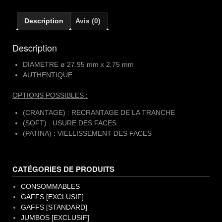
[LAITON]
Description
Avis (0)
Description
DIAMETRE ø 27.95 mm x 2.75 mm
AUTHENTIQUE
OPTIONS POSSIBLES :
(CRANTAGE) : RECRANTAGE DE LA TRANCHE
(SOFT) : USURE DES FACES
(PATINA) : VIELLISSEMENT DES FACES
CATÉGORIES DE PRODUITS
CONSOMMABLES
GAFFS [EXCLUSIF]
GAFFS [STANDARD]
JUMBOS [EXCLUSIF]