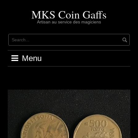
Skip
to
MKS Coin Gaffs
content
Artisan au service des magiciens
Menu