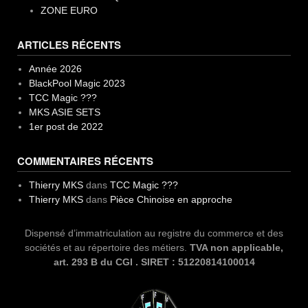
ZONE EURO
ARTICLES RÉCENTS
Année 2026
BlackPool Magic 2023
TCC Magic ???
MKS ASIE SETS
1er post de 2022
COMMENTAIRES RÉCENTS
Thierry MKS
dans
TCC Magic ???
Thierry MKS
dans
Pièce Chinoise en approche
Dispensé d’immatriculation au registre du commerce et des
sociétés et au répertoire des métiers.
TVA non applicable,
art. 293 B du CGI . SIRET : 51220814100014