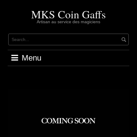
Skip
to
MKS Coin Gaffs
content
Artisan au service des magiciens
Menu