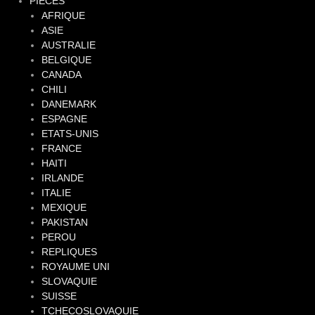
PIECES
AFRIQUE
ASIE
AUSTRALIE
BELGIQUE
CANADA
CHILI
DANEMARK
ESPAGNE
ETATS-UNIS
FRANCE
HAITI
IRLANDE
ITALIE
MEXIQUE
PAKISTAN
PEROU
REPLIQUES
ROYAUME UNI
SLOVAQUIE
SUISSE
TCHECOSLOVAQUIE