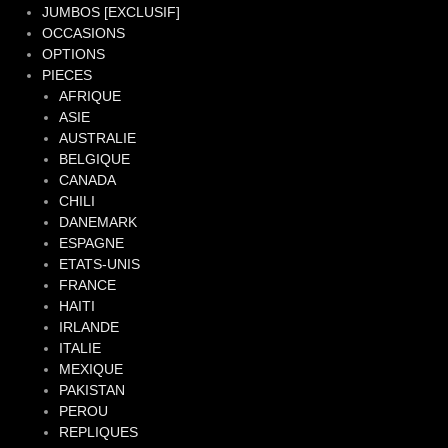
JUMBOS [EXCLUSIF]
OCCASIONS
OPTIONS
PIECES
AFRIQUE
ASIE
AUSTRALIE
BELGIQUE
CANADA
CHILI
DANEMARK
ESPAGNE
ETATS-UNIS
FRANCE
HAITI
IRLANDE
ITALIE
MEXIQUE
PAKISTAN
PEROU
REPLIQUES