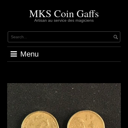
Skip
to
MKS Coin Gaffs
content
Artisan au service des magiciens
Menu