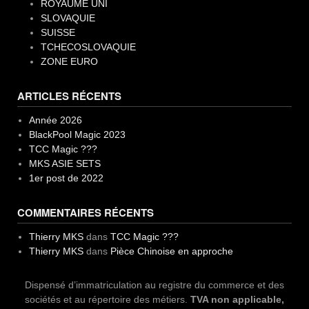
ROYAUME UNI
SLOVAQUIE
SUISSE
TCHECOSLOVAQUIE
ZONE EURO
ARTICLES RÉCENTS
Année 2026
BlackPool Magic 2023
TCC Magic ???
MKS ASIE SETS
1er post de 2022
COMMENTAIRES RÉCENTS
Thierry MKS
dans
TCC Magic ???
Thierry MKS
dans
Pièce Chinoise en approche
Dispensé d’immatriculation au registre du commerce et des
sociétés et au répertoire des métiers.
TVA non applicable,