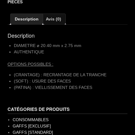
Elisabeth
PIECES
II
[LAITON]
Description
Avis (0)
Description
DIAMETRE ø 20.40 mm x 2.75 mm
AUTHENTIQUE
OPTIONS POSSIBLES :
(CRANTAGE) : RECRANTAGE DE LA TRANCHE
(SOFT) : USURE DES FACES
(PATINA) : VIELLISSEMENT DES FACES
CATÉGORIES DE PRODUITS
CONSOMMABLES
GAFFS [EXCLUSIF]
GAFFS [STANDARD]