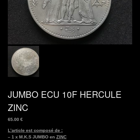
JUMBO ECU 10F HERCULE
ZINC
65.00
€
L’article est composé de :
– 1 x M.K.S JUMBO en
ZINC