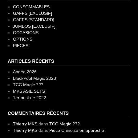
CONSOMMABLES
GAFFS [EXCLUSIF]
GAFFS [STANDARD]
JUMBOS [EXCLUSIF]
OCCASIONS
OPTIONS
PIECES
ARTICLES RÉCENTS
Année 2026
BlackPool Magic 2023
TCC Magic ???
MKS ASIE SETS
1er post de 2022
COMMENTAIRES RÉCENTS
Thierry MKS
dans
TCC Magic ???
Thierry MKS
dans
Pièce Chinoise en approche