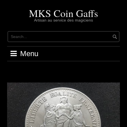
Skip
to
MKS Coin Gaffs
content
Artisan au service des magiciens
Menu