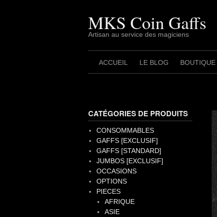
Skip
to
MKS Coin Gaffs
content
Artisan au service des magiciens
ACCUEIL
LE BLOG
BOUTIQUE
CATÉGORIES DE PRODUITS
CONSOMMABLES
GAFFS [EXCLUSIF]
GAFFS [STANDARD]
JUMBOS [EXCLUSIF]
OCCASIONS
OPTIONS
PIECES
AFRIQUE
ASIE