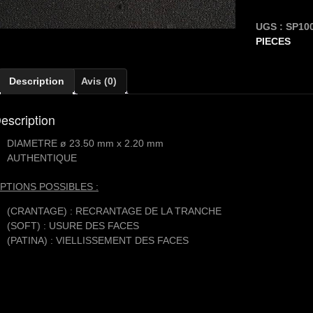
100
Pesos
UGS :
SP10
[LAITON]
PIECES
Description
Avis (0)
escription
DIAMETRE ø 23.50 mm x 2.20 mm
AUTHENTIQUE
PTIONS POSSIBLES :
(CRANTAGE) : RECRANTAGE DE LA TRANCHE
(SOFT) : USURE DES FACES
(PATINA) : VIELLISSEMENT DES FACES