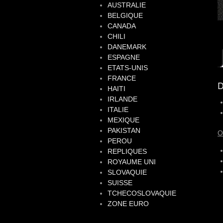
AUSTRALIE
BELGIQUE
CANADA
CHILI
DANEMARK
ESPAGNE
ETATS-UNIS
FRANCE
D
HAITI
IRLANDE
ITALIE
MEXIQUE
PAKISTAN
O
PEROU
REPLIQUES
ROYAUME UNI
SLOVAQUIE
SUISSE
TCHECOSLOVAQUIE
ZONE EURO