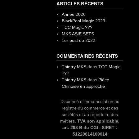
ARTICLES RÉCENTS
Année 2026
BlackPool Magic 2023
TCC Magic ???
MKS ASIE SETS
1er post de 2022
COMMENTAIRES RÉCENTS
Thierry MKS
dans
TCC Magic
???
Thierry MKS
dans
Pièce
Chinoise en approche
Dispensé d’immatriculation au
registre du commerce et des
sociétés et au répertoire des
métiers.
TVA non applicable,
art. 293 B du CGI . SIRET :
51220814100014