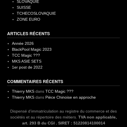
SLOVAQUIE
SUISSE
TCHECOSLOVAQUIE
ZONE EURO
ARTICLES RÉCENTS
Année 2026
BlackPool Magic 2023
TCC Magic ???
MKS ASIE SETS
1er post de 2022
COMMENTAIRES RÉCENTS
Thierry MKS
dans
TCC Magic ???
Thierry MKS
dans
Pièce Chinoise en approche
Dispensé d’immatriculation au registre du commerce et des
sociétés et au répertoire des métiers.
TVA non applicable,
art. 293 B du CGI . SIRET : 51220814100014