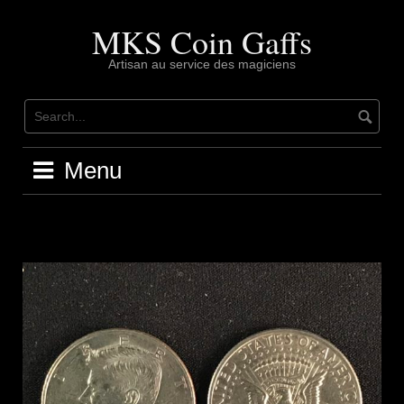
Skip
to
MKS Coin Gaffs
content
Artisan au service des magiciens
Menu