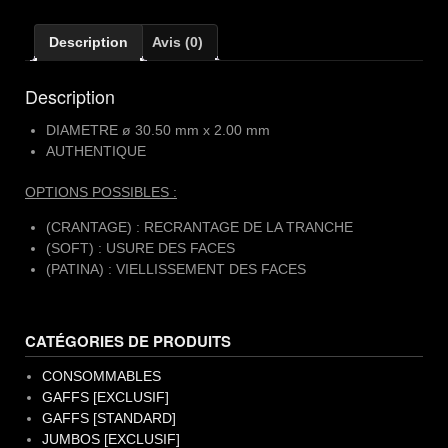
Kennedy
[Acier]
Description
Avis (0)
Description
DIAMETRE ø 30.50 mm x 2.00 mm
AUTHENTIQUE
OPTIONS POSSIBLES :
(CRANTAGE) : RECRANTAGE DE LA TRANCHE
(SOFT) : USURE DES FACES
(PATINA) : VIELLISSEMENT DES FACES
CATÉGORIES DE PRODUITS
CONSOMMABLES
GAFFS [EXCLUSIF]
GAFFS [STANDARD]
JUMBOS [EXCLUSIF]