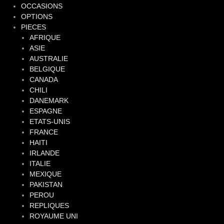
OCCASIONS
OPTIONS
PIECES
AFRIQUE
ASIE
AUSTRALIE
BELGIQUE
CANADA
CHILI
DANEMARK
ESPAGNE
ETATS-UNIS
FRANCE
HAITI
IRLANDE
ITALIE
MEXIQUE
PAKISTAN
PEROU
REPLIQUES
ROYAUME UNI