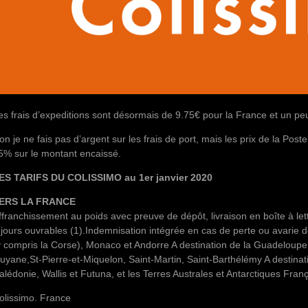
es frais d’expeditions sont désormais de 9.75€ pour la France et un peu
on je ne fais pas d’argent sur les frais de port, mais les prix de la Pos
5% sur le montant encaissé.
ES TARIFS DU COLISSIMO au 1er janvier 2020
ERS LA FRANCE
ffranchissement au poids avec preuve de dépôt, livraison en boîte à let
 jours ouvrables (1).Indemnisation intégrée en cas de perte ou avarie de
y compris la Corse), Monaco et Andorre A destination de la Guadeloupe
uyane,St-Pierre-et-Miquelon, Saint-Martin, Saint-Barthélémy A destinat
alédonie, Wallis et Futuna, et les Terres Australes et Antarctiques Fran
olissimo. France