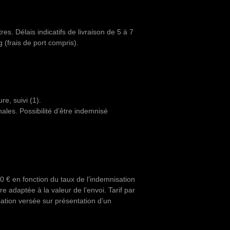
es. Délais indicatifs de livraison de 5 à 7
 (frais de port compris).
e, suivi (1).
nales. Possibilité d’être indemnisé
0 € en fonction du taux de l’indemnisation
e adaptée à la valeur de l’envoi. Tarif par
ation versée sur présentation d’un