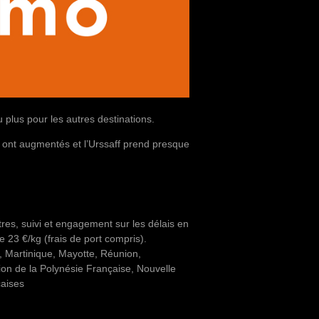
 plus pour les autres destinations.
te ont augmentés et l’Urssaff prend presque
tres, suivi et engagement sur les délais en
 23 €/kg (frais de port compris).
, Martinique, Mayotte, Réunion,
ion de la Polynésie Française, Nouvelle
çaises