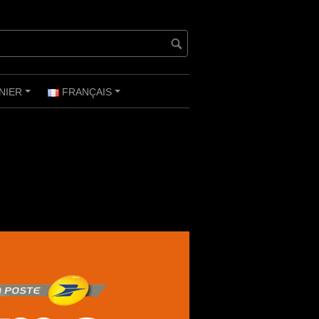
NIER
FRANÇAIS
+
+