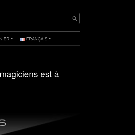
NIER
FRANÇAIS
+
+
 magiciens est à