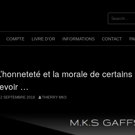
COMPTE
LIVRE D’OR
INFORMATIONS
CONTACT
PA
L’honneteté et la morale de certains
revoir …
2 SEPTEMBRE 2018
THIERRY MKS