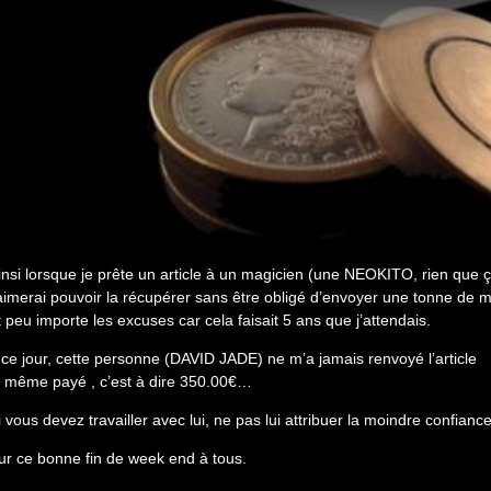
insi lorsque je prête un article à un magicien (une NEOKITO, rien que ça
’aimerai pouvoir la récupérer sans être obligé d’envoyer une tonne de 
t peu importe les excuses car cela faisait 5 ans que j’attendais.
 ce jour, cette personne (DAVID JADE) ne m’a jamais renvoyé l’article
i même payé , c’est à dire 350.00€…
i vous devez travailler avec lui, ne pas lui attribuer la moindre confiance
ur ce bonne fin de week end à tous.