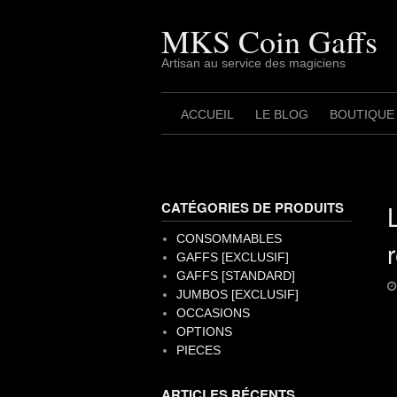
Skip
to
MKS Coin Gaffs
content
Artisan au service des magiciens
ACCUEIL
LE BLOG
BOUTIQUE
CATÉGORIES DE PRODUITS
CONSOMMABLES
GAFFS [EXCLUSIF]
GAFFS [STANDARD]
JUMBOS [EXCLUSIF]
OCCASIONS
OPTIONS
PIECES
ARTICLES RÉCENTS