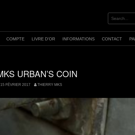
COMPTE
LIVRE D’OR
INFORMATIONS
CONTACT
PA
MKS URBAN’S COIN
15 FÉVRIER 2017
THIERRY MKS