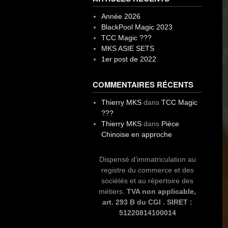
Année 2026
BlackPool Magic 2023
TCC Magic ???
MKS ASIE SETS
1er post de 2022
COMMENTAIRES RÉCENTS
Thierry MKS
dans
TCC Magic
???
Thierry MKS
dans
Pièce
Chinoise en approche
Dispensé d’immatriculation au
registre du commerce et des
sociétés et au répertoire des
métiers.
TVA non applicable,
art. 293 B du CGI . SIRET :
51220814100014