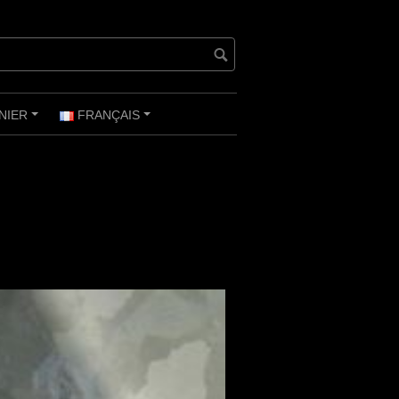
NIER
FRANÇAIS
+
+