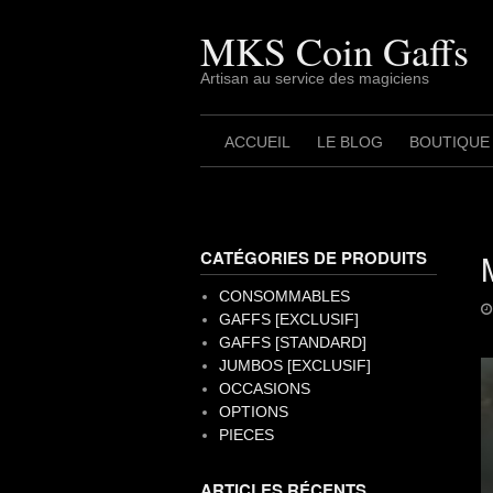
Skip
to
MKS Coin Gaffs
content
Artisan au service des magiciens
ACCUEIL
LE BLOG
BOUTIQUE
CATÉGORIES DE PRODUITS
CONSOMMABLES
GAFFS [EXCLUSIF]
GAFFS [STANDARD]
JUMBOS [EXCLUSIF]
OCCASIONS
OPTIONS
PIECES
ARTICLES RÉCENTS