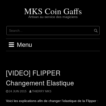
Skip
to
MKS Coin Gaffs
content
Artisan au service des magiciens
Menu
[VIDEO] FLIPPER
Changement Elastique
24 JUIN 2015
THIERRY MKS
Voici les explications afin de changer l’elastique de la Flipper :