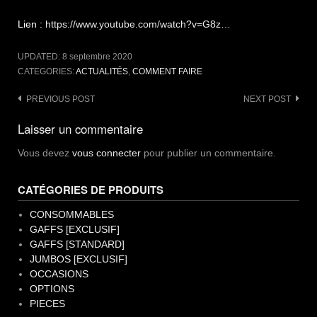
Lien :
https://www.youtube.com/watch?v=G8z…
UPDATED:
8 septembre 2020
CATEGORIES:
ACTUALITÉS
,
COMMENT FAIRE
Post
PREVIOUS POST
NEXT POST
navigation
Laisser un commentaire
Vous devez
vous connecter
pour publier un commentaire.
CATÉGORIES DE PRODUITS
CONSOMMABLES
GAFFS [EXCLUSIF]
GAFFS [STANDARD]
JUMBOS [EXCLUSIF]
OCCASIONS
OPTIONS
PIECES